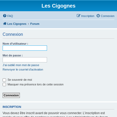
Les Cigognes
FAQ
Inscription
Connexion
Les Cigognes
Forum
Connexion
Nom d’utilisateur :
Mot de passe :
J’ai oublié mon mot de passe
Renvoyer le courriel d’activation
Se souvenir de moi
Masquer ma présence lors de cette session
INSCRIPTION
Vous devez être inscrit avant de pouvoir vous connecter. L’inscription est