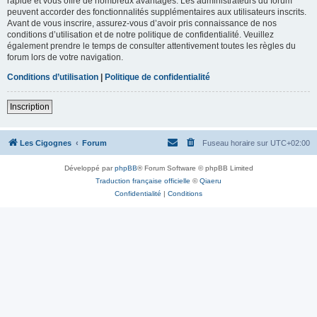
rapide et vous offre de nombreux avantages. Les administrateurs du forum
peuvent accorder des fonctionnalités supplémentaires aux utilisateurs inscrits.
Avant de vous inscrire, assurez-vous d’avoir pris connaissance de nos
conditions d’utilisation et de notre politique de confidentialité. Veuillez
également prendre le temps de consulter attentivement toutes les règles du
forum lors de votre navigation.
Conditions d’utilisation
|
Politique de confidentialité
Inscription
Les Cigognes
Forum
Fuseau horaire sur
UTC+02:00
Développé par
phpBB
® Forum Software © phpBB Limited
Traduction française officielle
©
Qiaeru
Confidentialité
|
Conditions