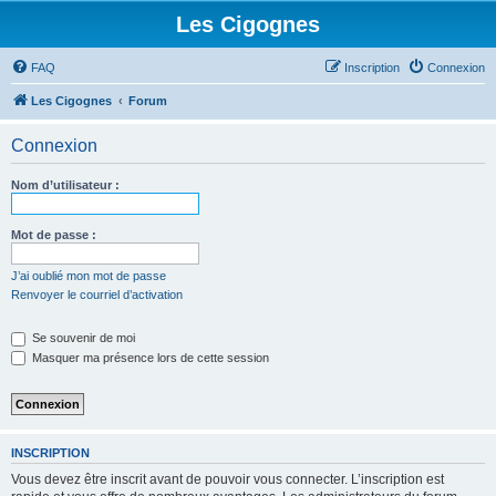
Les Cigognes
FAQ
Inscription
Connexion
Les Cigognes
Forum
Connexion
Nom d’utilisateur :
Mot de passe :
J’ai oublié mon mot de passe
Renvoyer le courriel d’activation
Se souvenir de moi
Masquer ma présence lors de cette session
INSCRIPTION
Vous devez être inscrit avant de pouvoir vous connecter. L’inscription est