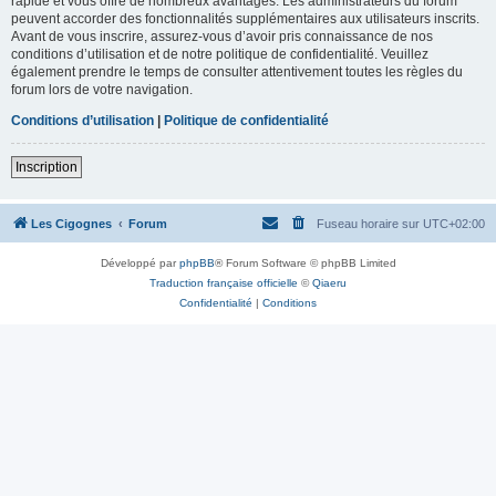
rapide et vous offre de nombreux avantages. Les administrateurs du forum
peuvent accorder des fonctionnalités supplémentaires aux utilisateurs inscrits.
Avant de vous inscrire, assurez-vous d’avoir pris connaissance de nos
conditions d’utilisation et de notre politique de confidentialité. Veuillez
également prendre le temps de consulter attentivement toutes les règles du
forum lors de votre navigation.
Conditions d’utilisation
|
Politique de confidentialité
Inscription
Les Cigognes
Forum
Fuseau horaire sur
UTC+02:00
Développé par
phpBB
® Forum Software © phpBB Limited
Traduction française officielle
©
Qiaeru
Confidentialité
|
Conditions