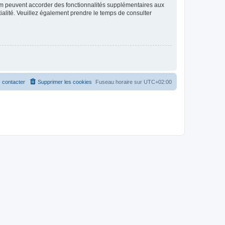
rum peuvent accorder des fonctionnalités supplémentaires aux
ntialité. Veuillez également prendre le temps de consulter
 contacter
Supprimer les cookies
Fuseau horaire sur
UTC+02:00