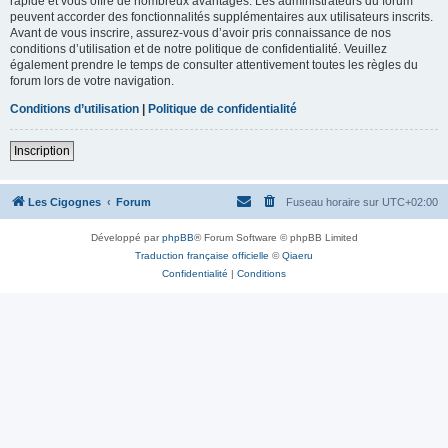
rapide et vous offre de nombreux avantages. Les administrateurs du forum
peuvent accorder des fonctionnalités supplémentaires aux utilisateurs inscrits.
Avant de vous inscrire, assurez-vous d’avoir pris connaissance de nos
conditions d’utilisation et de notre politique de confidentialité. Veuillez
également prendre le temps de consulter attentivement toutes les règles du
forum lors de votre navigation.
Conditions d’utilisation
|
Politique de confidentialité
Inscription
Les Cigognes
Forum
Fuseau horaire sur
UTC+02:00
Développé par
phpBB
® Forum Software © phpBB Limited
Traduction française officielle
©
Qiaeru
Confidentialité
|
Conditions