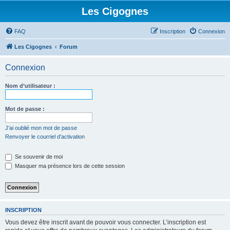
Les Cigognes
FAQ
Inscription
Connexion
Les Cigognes
Forum
Connexion
Nom d’utilisateur :
Mot de passe :
J’ai oublié mon mot de passe
Renvoyer le courriel d’activation
Se souvenir de moi
Masquer ma présence lors de cette session
INSCRIPTION
Vous devez être inscrit avant de pouvoir vous connecter. L’inscription est