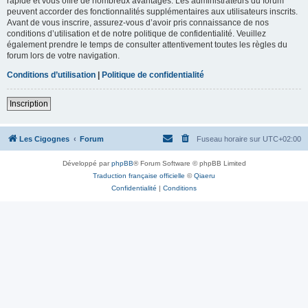
rapide et vous offre de nombreux avantages. Les administrateurs du forum
peuvent accorder des fonctionnalités supplémentaires aux utilisateurs inscrits.
Avant de vous inscrire, assurez-vous d’avoir pris connaissance de nos
conditions d’utilisation et de notre politique de confidentialité. Veuillez
également prendre le temps de consulter attentivement toutes les règles du
forum lors de votre navigation.
Conditions d’utilisation
|
Politique de confidentialité
Inscription
Les Cigognes
Forum
Fuseau horaire sur
UTC+02:00
Développé par
phpBB
® Forum Software © phpBB Limited
Traduction française officielle
©
Qiaeru
Confidentialité
|
Conditions