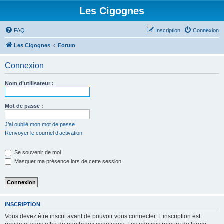
Les Cigognes
FAQ
Inscription
Connexion
Les Cigognes
Forum
Connexion
Nom d’utilisateur :
Mot de passe :
J’ai oublié mon mot de passe
Renvoyer le courriel d’activation
Se souvenir de moi
Masquer ma présence lors de cette session
INSCRIPTION
Vous devez être inscrit avant de pouvoir vous connecter. L’inscription est