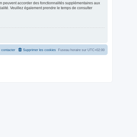
rum peuvent accorder des fonctionnalités supplémentaires aux
ntialité. Veuillez également prendre le temps de consulter
 contacter
Supprimer les cookies
Fuseau horaire sur
UTC+02:00