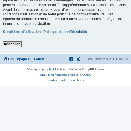
rapide et vous offre de nombreux avantages. Les administrateurs du forum
peuvent accorder des fonctionnalités supplémentaires aux utilisateurs inscrits.
Avant de vous inscrire, assurez-vous d’avoir pris connaissance de nos
conditions d’utilisation et de notre politique de confidentialité. Veuillez
également prendre le temps de consulter attentivement toutes les règles du
forum lors de votre navigation.
Conditions d’utilisation
|
Politique de confidentialité
Inscription
Les Cigognes
Forum
Fuseau horaire sur
UTC+02:00
Développé par
phpBB
® Forum Software © phpBB Limited
Traduction française officielle
©
Qiaeru
Confidentialité
|
Conditions