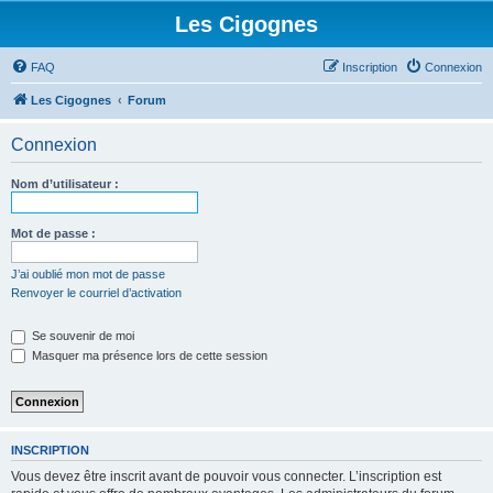
Les Cigognes
FAQ
Inscription
Connexion
Les Cigognes
Forum
Connexion
Nom d’utilisateur :
Mot de passe :
J’ai oublié mon mot de passe
Renvoyer le courriel d’activation
Se souvenir de moi
Masquer ma présence lors de cette session
INSCRIPTION
Vous devez être inscrit avant de pouvoir vous connecter. L’inscription est