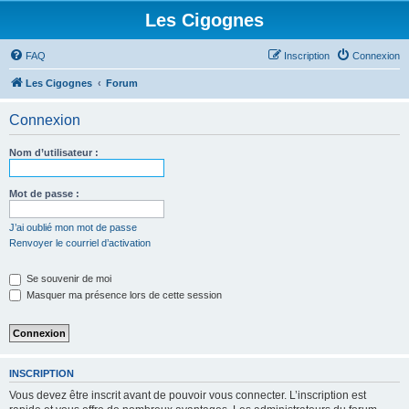
Les Cigognes
FAQ
Inscription
Connexion
Les Cigognes
Forum
Connexion
Nom d’utilisateur :
Mot de passe :
J’ai oublié mon mot de passe
Renvoyer le courriel d’activation
Se souvenir de moi
Masquer ma présence lors de cette session
INSCRIPTION
Vous devez être inscrit avant de pouvoir vous connecter. L’inscription est