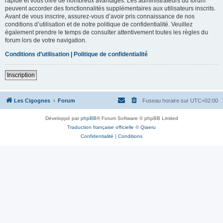
rapide et vous offre de nombreux avantages. Les administrateurs du forum
peuvent accorder des fonctionnalités supplémentaires aux utilisateurs inscrits.
Avant de vous inscrire, assurez-vous d’avoir pris connaissance de nos
conditions d’utilisation et de notre politique de confidentialité. Veuillez
également prendre le temps de consulter attentivement toutes les règles du
forum lors de votre navigation.
Conditions d’utilisation
|
Politique de confidentialité
Inscription
Les Cigognes
Forum
Fuseau horaire sur
UTC+02:00
Développé par
phpBB
® Forum Software © phpBB Limited
Traduction française officielle
©
Qiaeru
Confidentialité
|
Conditions