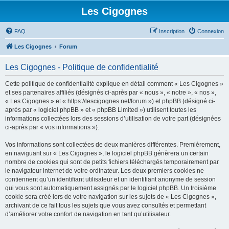
Les Cigognes
FAQ
Inscription
Connexion
Les Cigognes
Forum
Les Cigognes - Politique de confidentialité
Cette politique de confidentialité explique en détail comment « Les Cigognes »
et ses partenaires affiliés (désignés ci-après par « nous », « notre », « nos »,
« Les Cigognes » et « https://lescigognes.net/forum ») et phpBB (désigné ci-
après par « logiciel phpBB » et « phpBB Limited ») utilisent toutes les
informations collectées lors des sessions d’utilisation de votre part (désignées
ci-après par « vos informations »).
Vos informations sont collectées de deux manières différentes. Premièrement,
en naviguant sur « Les Cigognes », le logiciel phpBB génèrera un certain
nombre de cookies qui sont de petits fichiers téléchargés temporairement par
le navigateur internet de votre ordinateur. Les deux premiers cookies ne
contiennent qu’un identifiant utilisateur et un identifiant anonyme de session
qui vous sont automatiquement assignés par le logiciel phpBB. Un troisième
cookie sera créé lors de votre navigation sur les sujets de « Les Cigognes »,
archivant de ce fait tous les sujets que vous avez consultés et permettant
d’améliorer votre confort de navigation en tant qu’utilisateur.