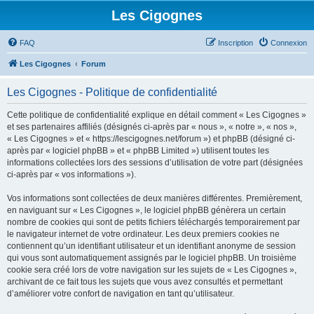
Les Cigognes
FAQ
Inscription
Connexion
Les Cigognes
Forum
Les Cigognes - Politique de confidentialité
Cette politique de confidentialité explique en détail comment « Les Cigognes »
et ses partenaires affiliés (désignés ci-après par « nous », « notre », « nos »,
« Les Cigognes » et « https://lescigognes.net/forum ») et phpBB (désigné ci-
après par « logiciel phpBB » et « phpBB Limited ») utilisent toutes les
informations collectées lors des sessions d’utilisation de votre part (désignées
ci-après par « vos informations »).
Vos informations sont collectées de deux manières différentes. Premièrement,
en naviguant sur « Les Cigognes », le logiciel phpBB génèrera un certain
nombre de cookies qui sont de petits fichiers téléchargés temporairement par
le navigateur internet de votre ordinateur. Les deux premiers cookies ne
contiennent qu’un identifiant utilisateur et un identifiant anonyme de session
qui vous sont automatiquement assignés par le logiciel phpBB. Un troisième
cookie sera créé lors de votre navigation sur les sujets de « Les Cigognes »,
archivant de ce fait tous les sujets que vous avez consultés et permettant
d’améliorer votre confort de navigation en tant qu’utilisateur.