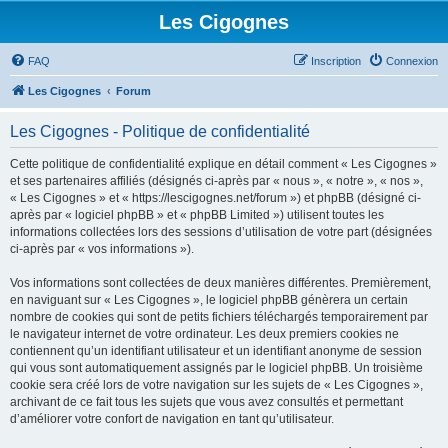
Les Cigognes
FAQ
Inscription
Connexion
Les Cigognes
Forum
Les Cigognes - Politique de confidentialité
Cette politique de confidentialité explique en détail comment « Les Cigognes »
et ses partenaires affiliés (désignés ci-après par « nous », « notre », « nos »,
« Les Cigognes » et « https://lescigognes.net/forum ») et phpBB (désigné ci-
après par « logiciel phpBB » et « phpBB Limited ») utilisent toutes les
informations collectées lors des sessions d’utilisation de votre part (désignées
ci-après par « vos informations »).
Vos informations sont collectées de deux manières différentes. Premièrement,
en naviguant sur « Les Cigognes », le logiciel phpBB génèrera un certain
nombre de cookies qui sont de petits fichiers téléchargés temporairement par
le navigateur internet de votre ordinateur. Les deux premiers cookies ne
contiennent qu’un identifiant utilisateur et un identifiant anonyme de session
qui vous sont automatiquement assignés par le logiciel phpBB. Un troisième
cookie sera créé lors de votre navigation sur les sujets de « Les Cigognes »,
archivant de ce fait tous les sujets que vous avez consultés et permettant
d’améliorer votre confort de navigation en tant qu’utilisateur.