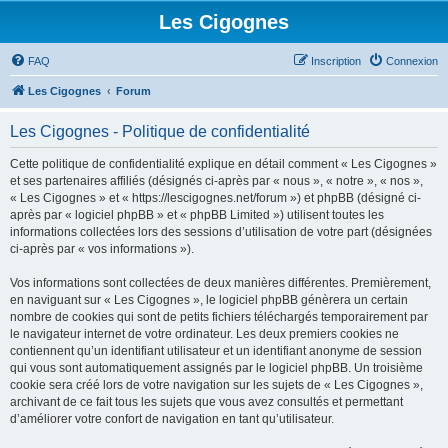
Les Cigognes
FAQ
Inscription
Connexion
Les Cigognes
Forum
Les Cigognes - Politique de confidentialité
Cette politique de confidentialité explique en détail comment « Les Cigognes »
et ses partenaires affiliés (désignés ci-après par « nous », « notre », « nos »,
« Les Cigognes » et « https://lescigognes.net/forum ») et phpBB (désigné ci-
après par « logiciel phpBB » et « phpBB Limited ») utilisent toutes les
informations collectées lors des sessions d’utilisation de votre part (désignées
ci-après par « vos informations »).
Vos informations sont collectées de deux manières différentes. Premièrement,
en naviguant sur « Les Cigognes », le logiciel phpBB génèrera un certain
nombre de cookies qui sont de petits fichiers téléchargés temporairement par
le navigateur internet de votre ordinateur. Les deux premiers cookies ne
contiennent qu’un identifiant utilisateur et un identifiant anonyme de session
qui vous sont automatiquement assignés par le logiciel phpBB. Un troisième
cookie sera créé lors de votre navigation sur les sujets de « Les Cigognes »,
archivant de ce fait tous les sujets que vous avez consultés et permettant
d’améliorer votre confort de navigation en tant qu’utilisateur.