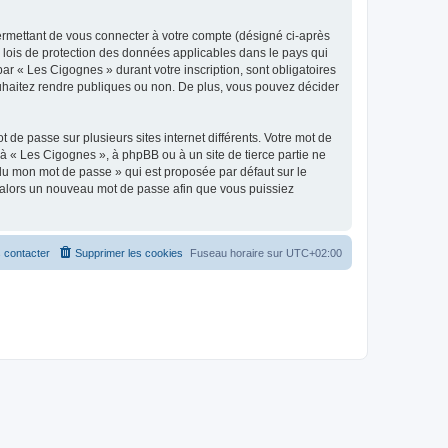
ermettant de vous connecter à votre compte (désigné ci-après
 lois de protection des données applicables dans le pays qui
ar « Les Cigognes » durant votre inscription, sont obligatoires
ouhaitez rendre publiques ou non. De plus, vous pouvez décider
 de passe sur plusieurs sites internet différents. Votre mot de
à « Les Cigognes », à phpBB ou à un site de tierce partie ne
du mon mot de passe » qui est proposée par défaut sur le
ra alors un nouveau mot de passe afin que vous puissiez
 contacter
Supprimer les cookies
Fuseau horaire sur
UTC+02:00