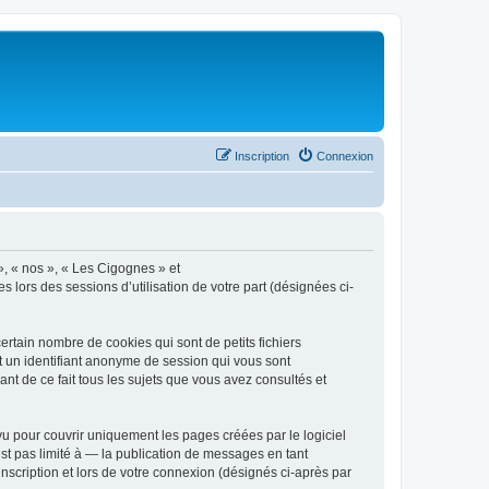
Inscription
Connexion
», « nos », « Les Cigognes » et
s lors des sessions d’utilisation de votre part (désignées ci-
rtain nombre de cookies qui sont de petits fichiers
et un identifiant anonyme de session qui vous sont
nt de ce fait tous les sujets que vous avez consultés et
 pour couvrir uniquement les pages créées par le logiciel
t pas limité à — la publication de messages en tant
nscription et lors de votre connexion (désignés ci-après par