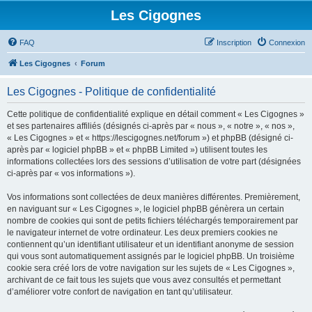
Les Cigognes
FAQ
Inscription
Connexion
Les Cigognes
Forum
Les Cigognes - Politique de confidentialité
Cette politique de confidentialité explique en détail comment « Les Cigognes »
et ses partenaires affiliés (désignés ci-après par « nous », « notre », « nos »,
« Les Cigognes » et « https://lescigognes.net/forum ») et phpBB (désigné ci-
après par « logiciel phpBB » et « phpBB Limited ») utilisent toutes les
informations collectées lors des sessions d’utilisation de votre part (désignées
ci-après par « vos informations »).
Vos informations sont collectées de deux manières différentes. Premièrement,
en naviguant sur « Les Cigognes », le logiciel phpBB génèrera un certain
nombre de cookies qui sont de petits fichiers téléchargés temporairement par
le navigateur internet de votre ordinateur. Les deux premiers cookies ne
contiennent qu’un identifiant utilisateur et un identifiant anonyme de session
qui vous sont automatiquement assignés par le logiciel phpBB. Un troisième
cookie sera créé lors de votre navigation sur les sujets de « Les Cigognes »,
archivant de ce fait tous les sujets que vous avez consultés et permettant
d’améliorer votre confort de navigation en tant qu’utilisateur.