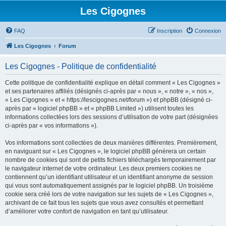
Les Cigognes
FAQ
Inscription
Connexion
Les Cigognes
Forum
Les Cigognes - Politique de confidentialité
Cette politique de confidentialité explique en détail comment « Les Cigognes »
et ses partenaires affiliés (désignés ci-après par « nous », « notre », « nos »,
« Les Cigognes » et « https://lescigognes.net/forum ») et phpBB (désigné ci-
après par « logiciel phpBB » et « phpBB Limited ») utilisent toutes les
informations collectées lors des sessions d’utilisation de votre part (désignées
ci-après par « vos informations »).
Vos informations sont collectées de deux manières différentes. Premièrement,
en naviguant sur « Les Cigognes », le logiciel phpBB génèrera un certain
nombre de cookies qui sont de petits fichiers téléchargés temporairement par
le navigateur internet de votre ordinateur. Les deux premiers cookies ne
contiennent qu’un identifiant utilisateur et un identifiant anonyme de session
qui vous sont automatiquement assignés par le logiciel phpBB. Un troisième
cookie sera créé lors de votre navigation sur les sujets de « Les Cigognes »,
archivant de ce fait tous les sujets que vous avez consultés et permettant
d’améliorer votre confort de navigation en tant qu’utilisateur.