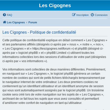
Les Cigognes
FAQ
Inscription
Connexion
Les Cigognes
Forum
Les Cigognes - Politique de confidentialité
Cette politique de confidentialité explique en détail comment « Les Cigognes »
et ses partenaires affiliés (désignés ci-après par « nous », « notre », « nos »,
« Les Cigognes » et « https://lescigognes.net/forum ») et phpBB (désigné ci-
après par « logiciel phpBB » et « phpBB Limited ») utilisent toutes les
informations collectées lors des sessions d’utilisation de votre part (désignées
ci-après par « vos informations »).
Vos informations sont collectées de deux manières différentes. Premièrement,
en naviguant sur « Les Cigognes », le logiciel phpBB génèrera un certain
nombre de cookies qui sont de petits fichiers téléchargés temporairement par
le navigateur internet de votre ordinateur. Les deux premiers cookies ne
contiennent qu’un identifiant utilisateur et un identifiant anonyme de session
qui vous sont automatiquement assignés par le logiciel phpBB. Un troisième
cookie sera créé lors de votre navigation sur les sujets de « Les Cigognes »,
archivant de ce fait tous les sujets que vous avez consultés et permettant
d’améliorer votre confort de navigation en tant qu’utilisateur.