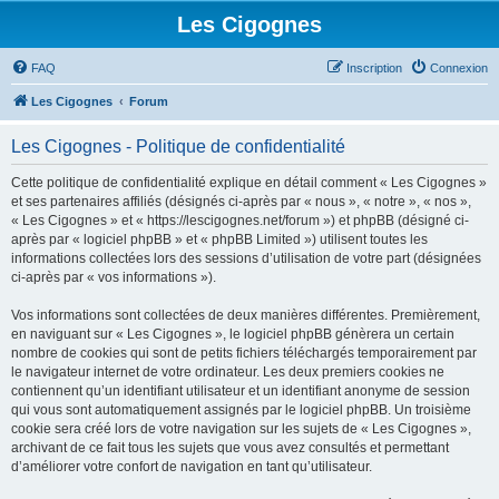
Les Cigognes
FAQ
Inscription
Connexion
Les Cigognes
Forum
Les Cigognes - Politique de confidentialité
Cette politique de confidentialité explique en détail comment « Les Cigognes »
et ses partenaires affiliés (désignés ci-après par « nous », « notre », « nos »,
« Les Cigognes » et « https://lescigognes.net/forum ») et phpBB (désigné ci-
après par « logiciel phpBB » et « phpBB Limited ») utilisent toutes les
informations collectées lors des sessions d’utilisation de votre part (désignées
ci-après par « vos informations »).
Vos informations sont collectées de deux manières différentes. Premièrement,
en naviguant sur « Les Cigognes », le logiciel phpBB génèrera un certain
nombre de cookies qui sont de petits fichiers téléchargés temporairement par
le navigateur internet de votre ordinateur. Les deux premiers cookies ne
contiennent qu’un identifiant utilisateur et un identifiant anonyme de session
qui vous sont automatiquement assignés par le logiciel phpBB. Un troisième
cookie sera créé lors de votre navigation sur les sujets de « Les Cigognes »,
archivant de ce fait tous les sujets que vous avez consultés et permettant
d’améliorer votre confort de navigation en tant qu’utilisateur.