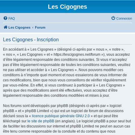
Les Cigognes
FAQ
Connexion
Les Cigognes
Forum
Les Cigognes - Inscription
En accédant à « Les Cigognes » (désigné ci-après par « nous », « notre »,
« nos », « Les Cigognes » et « https://lescigognes.net/forum »), vous acceptez
d’être légalement responsable des conditions suivantes. Si vous n’acceptez
pas d’être légalement responsable de toutes les conditions suivantes, veuillez
ne pas utiliser et accéder à « Les Cigognes ». Nous pouvons modifier ces
conditions à n’importe quel moment et nous essaierons de vous informer de
ces modifications, bien que nous vous conseillons de vérifier régulièrement
par vous-même. En effet, si vous continuez à participer à « Les Cigognes »
après que des modifications aient été effectuées, vous acceptez d’être
légalement responsable des conditions modifiées et mises à jour.
Nos forums sont développés par phpBB (désignés ci-après par « logiciel
phpBB » et « phpBB Limited ») qui est un logiciel de forum de discussions
déclaré sous la «
licence publique générale GNU 2.0
» et qui peut être
téléchargé sur
le site de phpBB
(en anglais). Le logiciel phpBB a pour seul but
de faciliter les discussions sur internet et phpBB Limited ne peut en aucun cas
être tenu comme responsable de la conduite et du contenu que nous