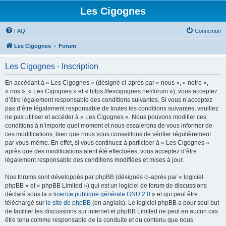
Les Cigognes
FAQ
Connexion
Les Cigognes
Forum
Les Cigognes - Inscription
En accédant à « Les Cigognes » (désigné ci-après par « nous », « notre »,
« nos », « Les Cigognes » et « https://lescigognes.net/forum »), vous acceptez
d’être légalement responsable des conditions suivantes. Si vous n’acceptez
pas d’être légalement responsable de toutes les conditions suivantes, veuillez
ne pas utiliser et accéder à « Les Cigognes ». Nous pouvons modifier ces
conditions à n’importe quel moment et nous essaierons de vous informer de
ces modifications, bien que nous vous conseillons de vérifier régulièrement
par vous-même. En effet, si vous continuez à participer à « Les Cigognes »
après que des modifications aient été effectuées, vous acceptez d’être
légalement responsable des conditions modifiées et mises à jour.
Nos forums sont développés par phpBB (désignés ci-après par « logiciel
phpBB » et « phpBB Limited ») qui est un logiciel de forum de discussions
déclaré sous la «
licence publique générale GNU 2.0
» et qui peut être
téléchargé sur
le site de phpBB
(en anglais). Le logiciel phpBB a pour seul but
de faciliter les discussions sur internet et phpBB Limited ne peut en aucun cas
être tenu comme responsable de la conduite et du contenu que nous