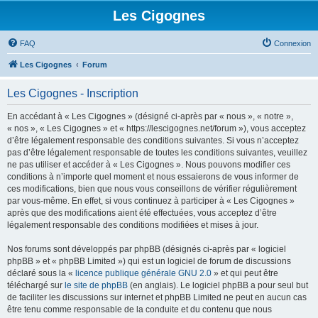
Les Cigognes
FAQ
Connexion
Les Cigognes
Forum
Les Cigognes - Inscription
En accédant à « Les Cigognes » (désigné ci-après par « nous », « notre »,
« nos », « Les Cigognes » et « https://lescigognes.net/forum »), vous acceptez
d’être légalement responsable des conditions suivantes. Si vous n’acceptez
pas d’être légalement responsable de toutes les conditions suivantes, veuillez
ne pas utiliser et accéder à « Les Cigognes ». Nous pouvons modifier ces
conditions à n’importe quel moment et nous essaierons de vous informer de
ces modifications, bien que nous vous conseillons de vérifier régulièrement
par vous-même. En effet, si vous continuez à participer à « Les Cigognes »
après que des modifications aient été effectuées, vous acceptez d’être
légalement responsable des conditions modifiées et mises à jour.
Nos forums sont développés par phpBB (désignés ci-après par « logiciel
phpBB » et « phpBB Limited ») qui est un logiciel de forum de discussions
déclaré sous la «
licence publique générale GNU 2.0
» et qui peut être
téléchargé sur
le site de phpBB
(en anglais). Le logiciel phpBB a pour seul but
de faciliter les discussions sur internet et phpBB Limited ne peut en aucun cas
être tenu comme responsable de la conduite et du contenu que nous