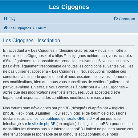
Les Cigognes
FAQ
Connexion
Les Cigognes
Forum
Les Cigognes - Inscription
En accédant à « Les Cigognes » (désigné ci-après par « nous », « notre »,
« nos », « Les Cigognes » et « https://lescigognes.net/forum »), vous acceptez
d’être légalement responsable des conditions suivantes. Si vous n’acceptez
pas d’être légalement responsable de toutes les conditions suivantes, veuillez
ne pas utiliser et accéder à « Les Cigognes ». Nous pouvons modifier ces
conditions à n’importe quel moment et nous essaierons de vous informer de
ces modifications, bien que nous vous conseillons de vérifier régulièrement
par vous-même. En effet, si vous continuez à participer à « Les Cigognes »
après que des modifications aient été effectuées, vous acceptez d’être
légalement responsable des conditions modifiées et mises à jour.
Nos forums sont développés par phpBB (désignés ci-après par « logiciel
phpBB » et « phpBB Limited ») qui est un logiciel de forum de discussions
déclaré sous la «
licence publique générale GNU 2.0
» et qui peut être
téléchargé sur
le site de phpBB
(en anglais). Le logiciel phpBB a pour seul but
de faciliter les discussions sur internet et phpBB Limited ne peut en aucun cas
être tenu comme responsable de la conduite et du contenu que nous