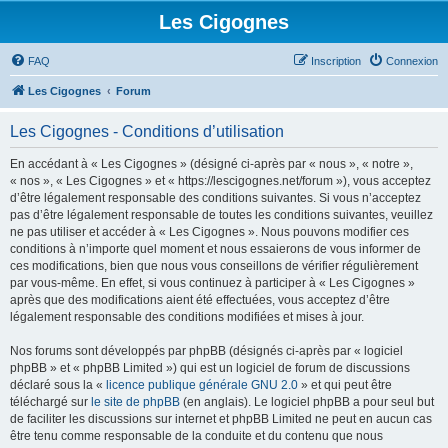
Les Cigognes
FAQ
Inscription
Connexion
Les Cigognes
Forum
Les Cigognes - Conditions d’utilisation
En accédant à « Les Cigognes » (désigné ci-après par « nous », « notre »,
« nos », « Les Cigognes » et « https://lescigognes.net/forum »), vous acceptez
d’être légalement responsable des conditions suivantes. Si vous n’acceptez
pas d’être légalement responsable de toutes les conditions suivantes, veuillez
ne pas utiliser et accéder à « Les Cigognes ». Nous pouvons modifier ces
conditions à n’importe quel moment et nous essaierons de vous informer de
ces modifications, bien que nous vous conseillons de vérifier régulièrement
par vous-même. En effet, si vous continuez à participer à « Les Cigognes »
après que des modifications aient été effectuées, vous acceptez d’être
légalement responsable des conditions modifiées et mises à jour.
Nos forums sont développés par phpBB (désignés ci-après par « logiciel
phpBB » et « phpBB Limited ») qui est un logiciel de forum de discussions
déclaré sous la «
licence publique générale GNU 2.0
» et qui peut être
téléchargé sur
le site de phpBB
(en anglais). Le logiciel phpBB a pour seul but
de faciliter les discussions sur internet et phpBB Limited ne peut en aucun cas
être tenu comme responsable de la conduite et du contenu que nous