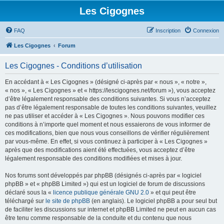
Les Cigognes
FAQ
Inscription
Connexion
Les Cigognes
Forum
Les Cigognes - Conditions d’utilisation
En accédant à « Les Cigognes » (désigné ci-après par « nous », « notre »,
« nos », « Les Cigognes » et « https://lescigognes.net/forum »), vous acceptez
d’être légalement responsable des conditions suivantes. Si vous n’acceptez
pas d’être légalement responsable de toutes les conditions suivantes, veuillez
ne pas utiliser et accéder à « Les Cigognes ». Nous pouvons modifier ces
conditions à n’importe quel moment et nous essaierons de vous informer de
ces modifications, bien que nous vous conseillons de vérifier régulièrement
par vous-même. En effet, si vous continuez à participer à « Les Cigognes »
après que des modifications aient été effectuées, vous acceptez d’être
légalement responsable des conditions modifiées et mises à jour.
Nos forums sont développés par phpBB (désignés ci-après par « logiciel
phpBB » et « phpBB Limited ») qui est un logiciel de forum de discussions
déclaré sous la «
licence publique générale GNU 2.0
» et qui peut être
téléchargé sur
le site de phpBB
(en anglais). Le logiciel phpBB a pour seul but
de faciliter les discussions sur internet et phpBB Limited ne peut en aucun cas
être tenu comme responsable de la conduite et du contenu que nous