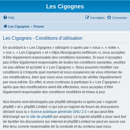
Les Cigognes
FAQ
Inscription
Connexion
Les Cigognes
Forum
Les Cigognes - Conditions d’utilisation
En accédant à « Les Cigognes » (désigné ci-après par « nous », « notre »,
« nos », « Les Cigognes » et « https://lescigognes.net/forum »), vous acceptez
d’être légalement responsable des conditions suivantes. Si vous n’acceptez
pas d’être légalement responsable de toutes les conditions suivantes, veuillez
ne pas utiliser et accéder à « Les Cigognes ». Nous pouvons modifier ces
conditions à n’importe quel moment et nous essaierons de vous informer de
ces modifications, bien que nous vous conseillons de vérifier régulièrement
par vous-même. En effet, si vous continuez à participer à « Les Cigognes »
après que des modifications aient été effectuées, vous acceptez d’être
légalement responsable des conditions modifiées et mises à jour.
Nos forums sont développés par phpBB (désignés ci-après par « logiciel
phpBB » et « phpBB Limited ») qui est un logiciel de forum de discussions
déclaré sous la «
licence publique générale GNU 2.0
» et qui peut être
téléchargé sur
le site de phpBB
(en anglais). Le logiciel phpBB a pour seul but
de faciliter les discussions sur internet et phpBB Limited ne peut en aucun cas
être tenu comme responsable de la conduite et du contenu que nous