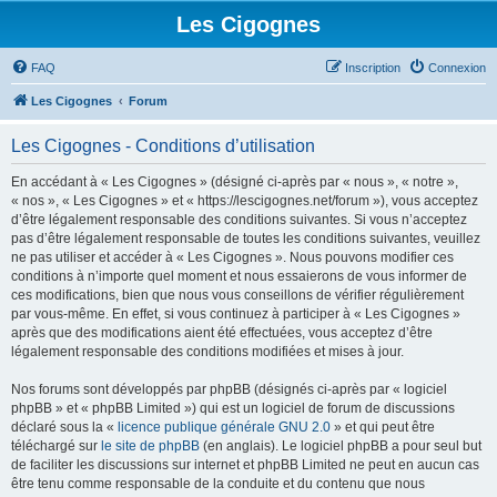
Les Cigognes
FAQ
Inscription
Connexion
Les Cigognes
Forum
Les Cigognes - Conditions d’utilisation
En accédant à « Les Cigognes » (désigné ci-après par « nous », « notre »,
« nos », « Les Cigognes » et « https://lescigognes.net/forum »), vous acceptez
d’être légalement responsable des conditions suivantes. Si vous n’acceptez
pas d’être légalement responsable de toutes les conditions suivantes, veuillez
ne pas utiliser et accéder à « Les Cigognes ». Nous pouvons modifier ces
conditions à n’importe quel moment et nous essaierons de vous informer de
ces modifications, bien que nous vous conseillons de vérifier régulièrement
par vous-même. En effet, si vous continuez à participer à « Les Cigognes »
après que des modifications aient été effectuées, vous acceptez d’être
légalement responsable des conditions modifiées et mises à jour.
Nos forums sont développés par phpBB (désignés ci-après par « logiciel
phpBB » et « phpBB Limited ») qui est un logiciel de forum de discussions
déclaré sous la «
licence publique générale GNU 2.0
» et qui peut être
téléchargé sur
le site de phpBB
(en anglais). Le logiciel phpBB a pour seul but
de faciliter les discussions sur internet et phpBB Limited ne peut en aucun cas
être tenu comme responsable de la conduite et du contenu que nous