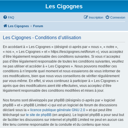
Les Cigognes
FAQ
Inscription
Connexion
Les Cigognes
Forum
Les Cigognes - Conditions d’utilisation
En accédant à « Les Cigognes » (désigné ci-après par « nous », « notre »,
« nos », « Les Cigognes » et « https://lescigognes.net/forum »), vous acceptez
d’être légalement responsable des conditions suivantes. Si vous n’acceptez
pas d’être légalement responsable de toutes les conditions suivantes, veuillez
ne pas utiliser et accéder à « Les Cigognes ». Nous pouvons modifier ces
conditions à n’importe quel moment et nous essaierons de vous informer de
ces modifications, bien que nous vous conseillons de vérifier régulièrement
par vous-même. En effet, si vous continuez à participer à « Les Cigognes »
après que des modifications aient été effectuées, vous acceptez d’être
légalement responsable des conditions modifiées et mises à jour.
Nos forums sont développés par phpBB (désignés ci-après par « logiciel
phpBB » et « phpBB Limited ») qui est un logiciel de forum de discussions
déclaré sous la «
licence publique générale GNU 2.0
» et qui peut être
téléchargé sur
le site de phpBB
(en anglais). Le logiciel phpBB a pour seul but
de faciliter les discussions sur internet et phpBB Limited ne peut en aucun cas
être tenu comme responsable de la conduite et du contenu que nous