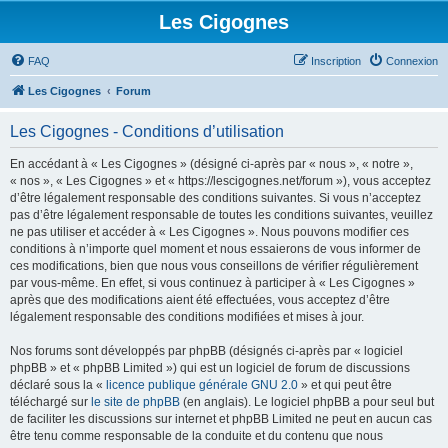
Les Cigognes
FAQ
Inscription
Connexion
Les Cigognes
Forum
Les Cigognes - Conditions d’utilisation
En accédant à « Les Cigognes » (désigné ci-après par « nous », « notre »,
« nos », « Les Cigognes » et « https://lescigognes.net/forum »), vous acceptez
d’être légalement responsable des conditions suivantes. Si vous n’acceptez
pas d’être légalement responsable de toutes les conditions suivantes, veuillez
ne pas utiliser et accéder à « Les Cigognes ». Nous pouvons modifier ces
conditions à n’importe quel moment et nous essaierons de vous informer de
ces modifications, bien que nous vous conseillons de vérifier régulièrement
par vous-même. En effet, si vous continuez à participer à « Les Cigognes »
après que des modifications aient été effectuées, vous acceptez d’être
légalement responsable des conditions modifiées et mises à jour.
Nos forums sont développés par phpBB (désignés ci-après par « logiciel
phpBB » et « phpBB Limited ») qui est un logiciel de forum de discussions
déclaré sous la «
licence publique générale GNU 2.0
» et qui peut être
téléchargé sur
le site de phpBB
(en anglais). Le logiciel phpBB a pour seul but
de faciliter les discussions sur internet et phpBB Limited ne peut en aucun cas
être tenu comme responsable de la conduite et du contenu que nous